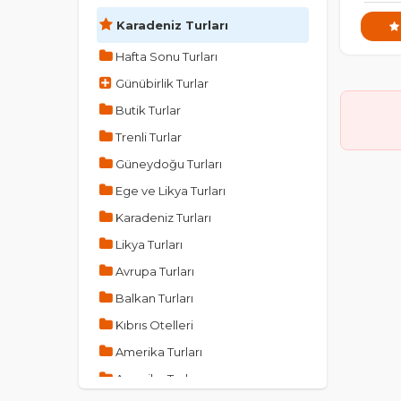
Karadeniz Turları
Hafta Sonu Turları
Günübirlik Turlar
Butik Turlar
Trenli Turlar
Güneydoğu Turları
Ege ve Likya Turları
Karadeniz Turları
Likya Turları
Avrupa Turları
Balkan Turları
Kıbrıs Otelleri
Amerika Turları
Amerika Turları