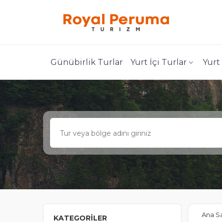
Günübirlik Turlar
Yurt İçi Turlar
Yurt
Ana S
KATEGORİLER