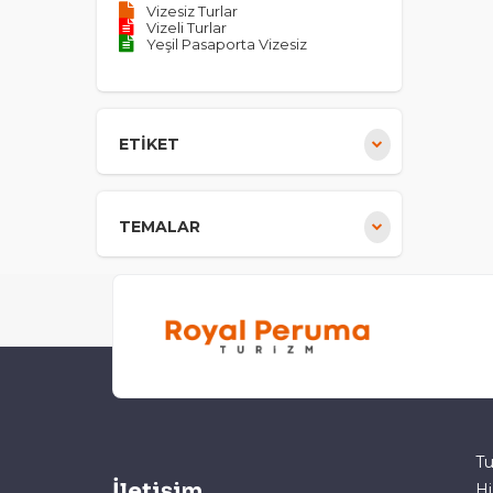
Vizesiz Turlar
Vizeli Turlar
Yeşil Pasaporta Vizesiz
ETİKET
TEMALAR
Tu
İletişim
Hi