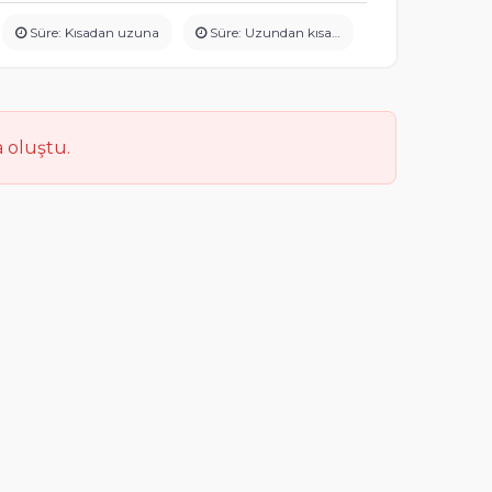
Süre: Kısadan uzuna
Süre: Uzundan kısaya
 oluştu.