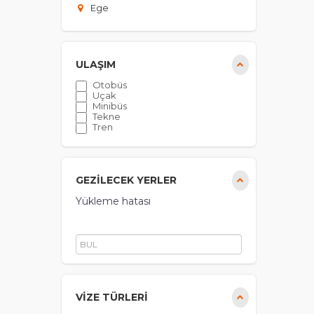
Ege
ULAŞIM
Otobüs
Uçak
Minibüs
Tekne
Tren
GEZİLECEK YERLER
Yükleme hatası
VIZE TÜRLERI