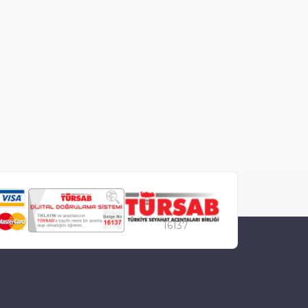
16137