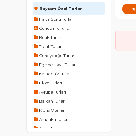
Bayram Özel Turlar
Hafta Sonu Turları
Günübirlik Turlar
Butik Turlar
Trenli Turlar
Güneydoğu Turları
Ege ve Likya Turları
Karadeniz Turları
Likya Turları
Avrupa Turları
Balkan Turları
Kıbrıs Otelleri
Amerika Turları
Amerika Turları