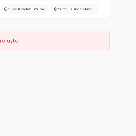
Süre: Kısadan uzuna
Süre: Uzundan kısaya
 oluştu.