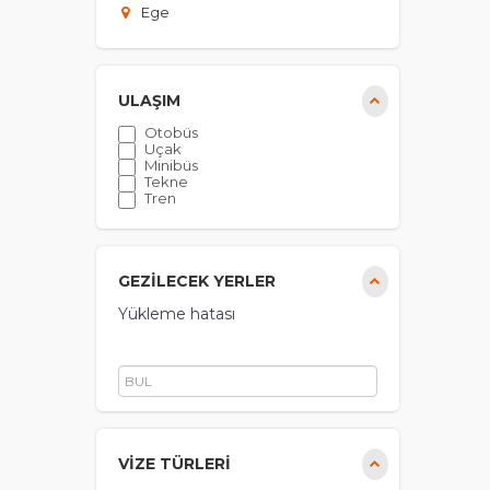
Ege
ULAŞIM
Otobüs
Uçak
Minibüs
Tekne
Tren
GEZİLECEK YERLER
Yükleme hatası
VIZE TÜRLERI