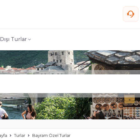
 Dışı Turlar
ayfa
Turlar
Bayram Özel Turlar