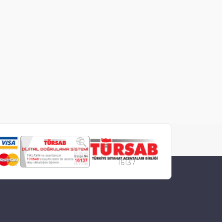
16137