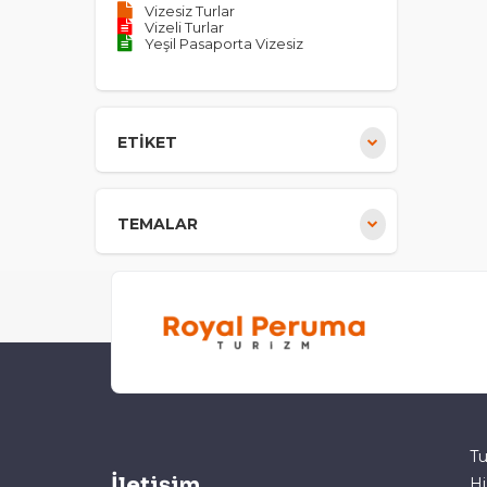
Vizesiz Turlar
Vizeli Turlar
Yeşil Pasaporta Vizesiz
ETİKET
TEMALAR
Tu
İletişim
Hi