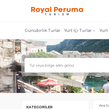
Günübirlik Turlar
Yurt İçi Turlar
Yurt
Ana S
KATEGORİLER